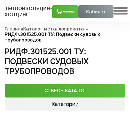
ТЕПЛОИЗОЛЯЦИЯ-
Кабинет
Корзина
ХОЛДИНГ
Главная
Каталог металлопроката
РИДФ.301525.001 ТУ: Подвески судовых
трубопроводов
РИДФ.301525.001 ТУ:
ПОДВЕСКИ СУДОВЫХ
ТРУБОПРОВОДОВ
ВЕСЬ КАТАЛОГ
Категории
Трубы ППУ
Скорлупы ППУ