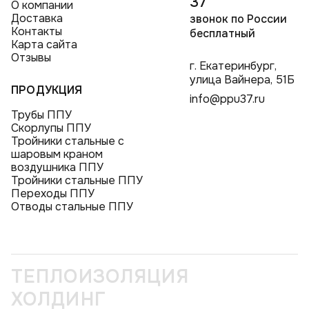
37
О компании
Доставка
звонок по России
Контакты
бесплатный
Карта сайта
Отзывы
г. Екатеринбург,
улица Вайнера, 51Б
ПРОДУКЦИЯ
info@ppu37.ru
Трубы ППУ
Скорлупы ППУ
Тройники стальные с
шаровым краном
воздушника ППУ
Тройники стальные ППУ
Переходы ППУ
Отводы стальные ППУ
ТЕПЛОИЗОЛЯЦИЯ
ХОЛДИНГ