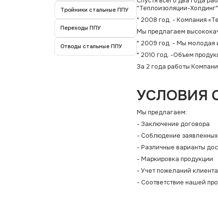
Спустя всего два года ра
"Теплоизоляции-Холдинг"
Тройники стальные ППУ
* 2008 год. - Компания «
Переходы ППУ
Мы предлагаем высококач
* 2009 год. - Мы молода
Отводы стальные ППУ
* 2010 год. -Объем продук
За 2 года работы Компани
УСЛОВИЯ 
Мы предлагаем:
- Заключение договора
- Соблюдение заявленных
- Различные варианты до
- Маркировка продукции
- Учет пожеланий клиент
- Соответствие нашей пр