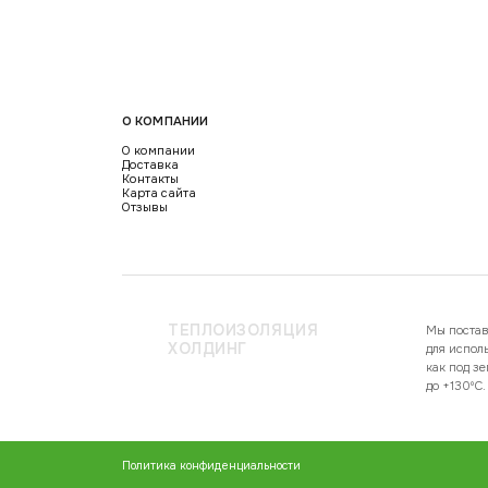
О КОМПАНИИ
О компании
Доставка
Контакты
Карта сайта
Отзывы
ТЕПЛОИЗОЛЯЦИЯ
Мы постав
ХОЛДИНГ
для испол
как под з
до +130ºC.
Политика конфиденциальности