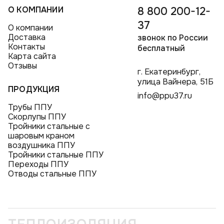
О КОМПАНИИ
8 800 200-12-
37
О компании
Доставка
звонок по России
Контакты
бесплатный
Карта сайта
Отзывы
г. Екатеринбург,
улица Вайнера, 51Б
ПРОДУКЦИЯ
info@ppu37.ru
Трубы ППУ
Скорлупы ППУ
Тройники стальные с
шаровым краном
воздушника ППУ
Тройники стальные ППУ
Переходы ППУ
Отводы стальные ППУ