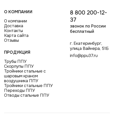
О КОМПАНИИ
8 800 200-12-
37
О компании
Доставка
звонок по России
Контакты
бесплатный
Карта сайта
Отзывы
г. Екатеринбург,
улица Вайнера, 51Б
ПРОДУКЦИЯ
info@ppu37.ru
Трубы ППУ
Скорлупы ППУ
Тройники стальные с
шаровым краном
воздушника ППУ
Тройники стальные ППУ
Переходы ППУ
Отводы стальные ППУ