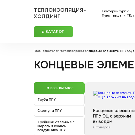
ТЕПЛОИЗОЛЯЦИЯ-
Екатеринбург
ХОЛДИНГ
Пункт выдачи ТК: г
КАТАЛОГ
Главная
Каталог металлопроката
Концевые элементы ППУ ОЦ с
КОНЦЕВЫЕ ЭЛЕМЕ
ВЕСЬ КАТАЛОГ
Трубы ППУ
Концевые элемент
Скорлупы ППУ
ППУ ОЦ с верхним
выводом
Тройники стальные с
шаровым краном
0 товаров
воздушника ППУ