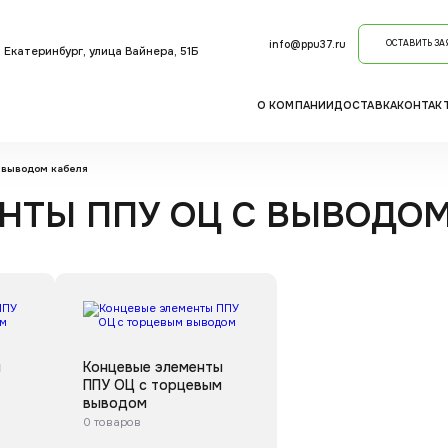
info@ppu37.ru
ОСТАВИТЬ ЗА
. Екатеринбург, улица Вайнера, 51Б
О КОМПАНИИ
ДОСТАВКА
КОНТАК
 выводом кабеля
НТЫ ППУ ОЦ С ВЫВОДОМ
ы
Концевые элементы
ППУ ОЦ с торцевым
выводом
0 товаров