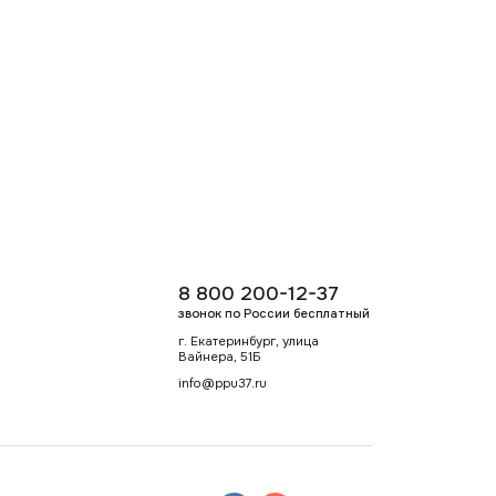
8 800 200-12-37
звонок по России бесплатный
г. Екатеринбург, улица
Вайнера, 51Б
info@ppu37.ru