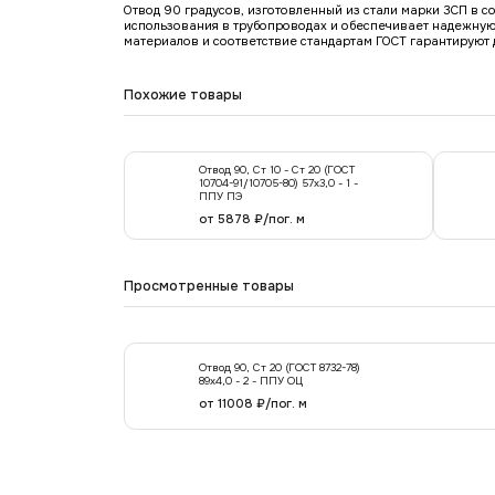
Отвод 90 градусов, изготовленный из стали марки 3СП в с
использования в трубопроводах и обеспечивает надежную 
материалов и соответствие стандартам ГОСТ гарантируют 
Похожие товары
Отвод 90, Ст 10 - Ст 20 (ГОСТ
10704-91/10705-80) 57х3,0 - 1 -
ППУ ПЭ
от 5878 ₽/пог. м
Просмотренные товары
Отвод 90, Ст 20 (ГОСТ 8732-78)
89x4,0 - 2 - ППУ ОЦ
от 11008 ₽/пог. м