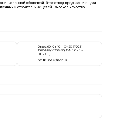
с оцинкованной оболочкой. Этот отвод предназначен для
шленных и строительных целей. Высокое качество
Отвод 90, Ст 10 — Ст 20 (ГОСТ
10704-91/10705-80) 114x4,0 - 1 -
ППУ ОЦ
от 10051 ₽/пог. м