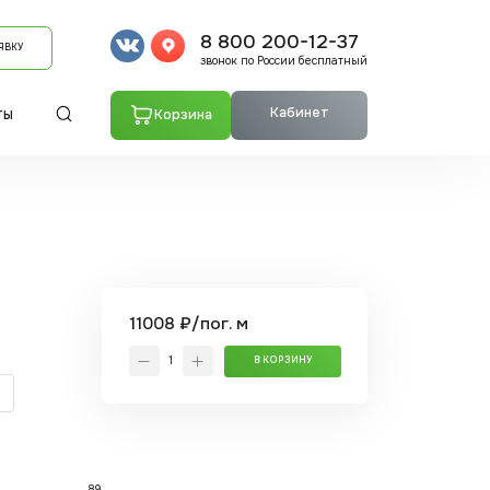
8 800 200-12-37
ЯВКУ
звонок по России бесплатный
Кабинет
Корзина
ТЫ
11008 ₽/пог. м
В КОРЗИНУ
89