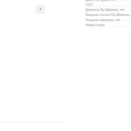
ГОСТ
Диаметр ОЦ оболочки, мм
Толщина стенки ОЦ оболочки,
Толщина изоляции, мм
Марка стали