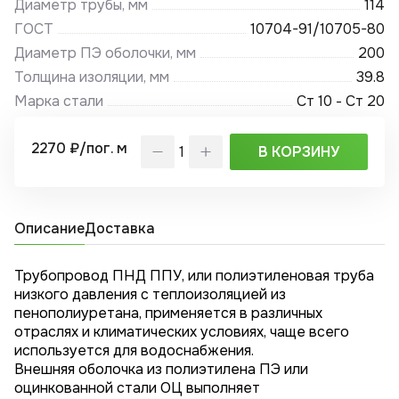
Диаметр трубы, мм
114
ГОСТ
10704-91/10705-80
Диаметр ПЭ оболочки, мм
200
Толщина изоляции, мм
39.8
Марка стали
Ст 10 - Ст 20
2270 ₽/пог. м
В КОРЗИНУ
Описание
Доставка
Трубопровод ПНД ППУ, или полиэтиленовая труба
низкого давления с теплоизоляцией из
пенополиуретана, применяется в различных
отраслях и климатических условиях, чаще всего
используется для водоснабжения.
Внешняя оболочка из полиэтилена ПЭ или
оцинкованной стали ОЦ выполняет