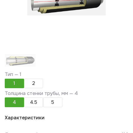
Тип —
1
1
2
Толщина стенки трубы, мм —
4
4
4.5
5
Характеристики