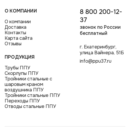
О КОМПАНИИ
8 800 200-12-
37
О компании
Доставка
звонок по России
Контакты
бесплатный
Карта сайта
Отзывы
г. Екатеринбург,
улица Вайнера, 51Б
ПРОДУКЦИЯ
info@ppu37.ru
Трубы ППУ
Скорлупы ППУ
Тройники стальные с
шаровым краном
воздушника ППУ
Тройники стальные ППУ
Переходы ППУ
Отводы стальные ППУ