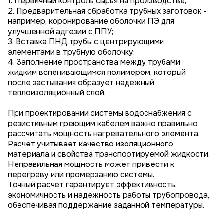
1. Первичный контроль сырья на производстве;
2. Предварительная обработка трубных заготовок -
например, коронирование оболочки ПЭ для
улучшенной адгезии с ППУ;
3. Вставка ПНД трубы с центрирующими
элементами в трубную оболочку;
4. Заполнение пространства между трубами
жидким вспенивающимся полимером, который
после застывания образует надежный
теплоизоляционный слой.
При проектировании системы водоснабжения с
резистивным греющим кабелем важно правильно
рассчитать мощность нагревательного элемента.
Расчет учитывает качество изоляционного
материала и свойства транспортируемой жидкости.
Неправильная мощность может привести к
перегреву или промерзанию системы.
Точный расчет гарантирует эффективность,
экономичность и надежность работы трубопровода,
обеспечивая поддержание заданной температуры.