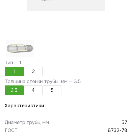
Тип —
1
1
2
Толщина стенки трубы, мм —
3.5
3.5
4
5
Характеристики
Диаметр трубы, мм
57
ГОСТ
8732-78