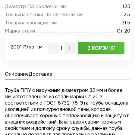
Диаметр ПЭ оболочки, мм
125
Толщина стенки ПЭ оболочки, мм
2.5
Толщина изоляции, мм
31.5
Марка стали
Ст 20
2001 ₽/пог. м
В КОРЗИНУ
Описание
Доставка
Труба ППУ с наружным диаметром 32 мм и более
мм изготовленная из стали марки Ст 20 в
соответствии с ГОСТ 8732-78. Эта труба оснащена
изоляцией из полиуретановой пены, которая
обеспечивает хорошую теплоизоляцию и защиту от
внешних воздействий. Благодаря своим прочным
свойствам и долгому сроку службы, данная труба
идеально подходит для прокладки в различных